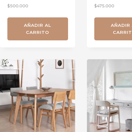
$
500.000
$
475.000
AÑADIR AL
AÑADIR
CARRITO
CARRI