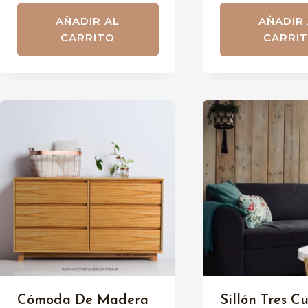
AÑADIR AL
AÑADIR
CARRITO
CARRI
Cómoda De Madera
Sillón Tres C