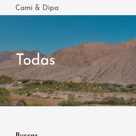
Saltar
Cami & Dipa
al
contenido
Todas