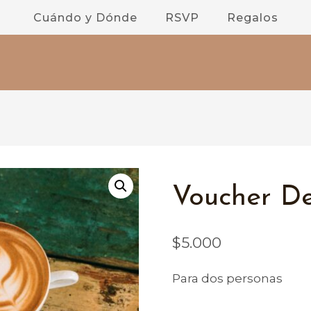
Cuándo y Dónde
RSVP
Regalos
Voucher D
$
5.000
Para dos personas