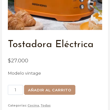
Tostadora Eléctrica
$
27.000
Modelo vintage
Tostadora
AÑADIR AL CARRITO
eléctrica
cantidad
Categorías:
Cocina
,
Todas