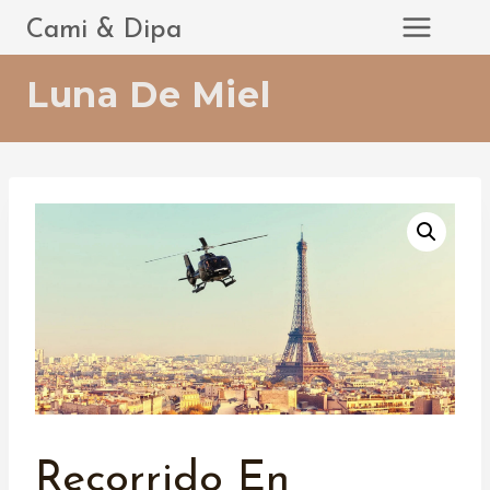
Saltar
Cami & Dipa
al
contenido
Luna De Miel
Recorrido En