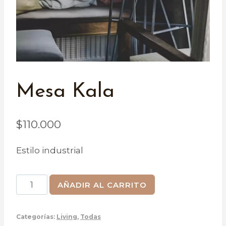
Mesa Kala
$
110.000
Estilo industrial
Mesa
AÑADIR AL CARRITO
Kala
cantidad
Categorías:
Living
,
Todas