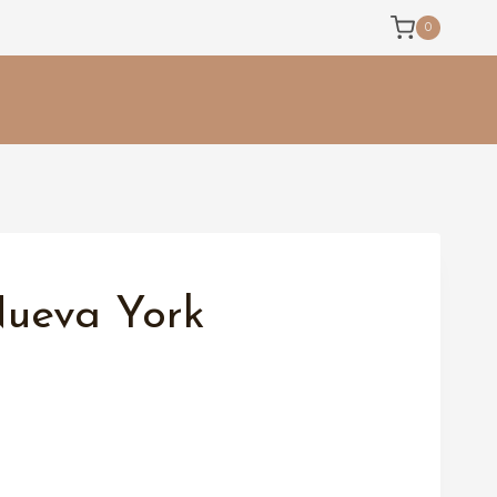
0
Nueva York